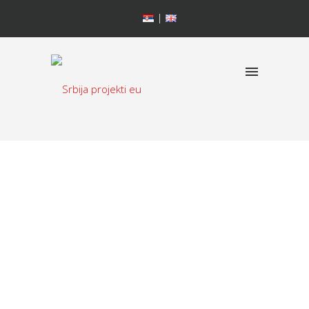
Црква Срце