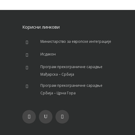
Корисни линкови
Министарство за европске интеграције
Исдакон
Програм прекограничне сарадње
Мађарска – Србија
Програм прекограничне сарадње
Србија – Црна Гора